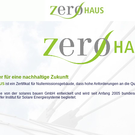
r für eine nachhaltige Zukunft
US
ist ein Zertifikat für Nullemissionsgebäude, dass hohe Anforderungen an die Q
e von der solares bauen GmbH entwickelt und wird seit Anfang 2005 bundesw
er Institut für Solare Energiesysteme begleitet.