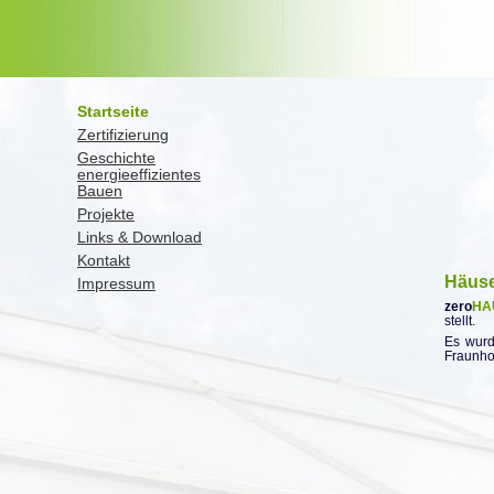
Startseite
Zertifizierung
Geschichte
energieeffizientes
Bauen
Projekte
Links & Download
Kontakt
Häuse
Impressum
zero
HA
stellt.
Es wurd
Fraunhof